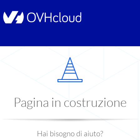
Pagina in costruzione
Hai bisogno di aiuto?